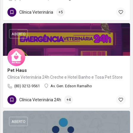
Clínica Veterinária
+5
ABERTO
Pet Haus
Clínica Veterinária 24h Creche e Hotel Banho e Tosa Pet Store
(83) 3212-9561
Av. Gen. Edson Ramalho
Clínica Veterinária 24h
+4
ABERTO