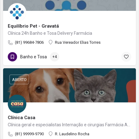
Equilíbrio Pet - Gravatá
Clínica 24h Banho e Tosa Delivery Farmácia
(81) 99684-7806
Rua Vereador Elias Torres
Banho e Tosa
+4
ABERTO
Clínica Casa
Clínica geral e especialistas Internação e cirurgias Farmácia Atendimento 24h
(81) 99999-9790
R. Laudelino Rocha