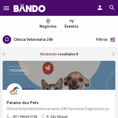
Negócios
Eventos
Clínica Veterinária 24h
Filtros
Mostrando
resultados 8
FECHADO
Paraíso dos Pets
Clínica Veterinária Internamento 24h Farmácia Diagnóstico por Imagem Cirurgias Pet Shop Banho e tosa
(81) 99644-0196
R. São Miguel