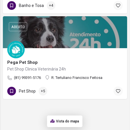
Banho e Tosa
+4
ABERTO
Pega Pet Shop
Pet Shop Clinica Veterinária 24h
(81) 99391-5176
R. Tertuliano Francisco Feitosa
Pet Shop
+5
Vista do mapa