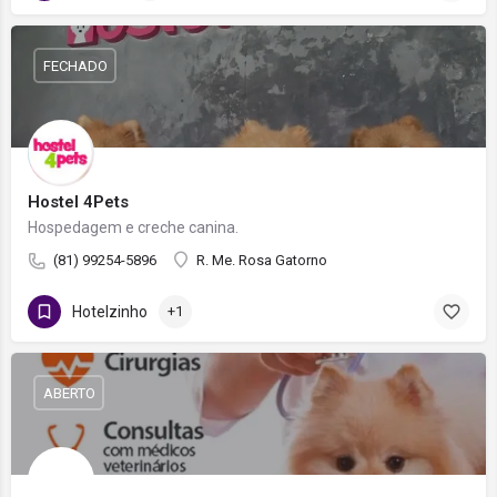
FECHADO
Hostel 4Pets
Hospedagem e creche canina.
(81) 99254-5896
R. Me. Rosa Gatorno
Hotelzinho
+1
ABERTO