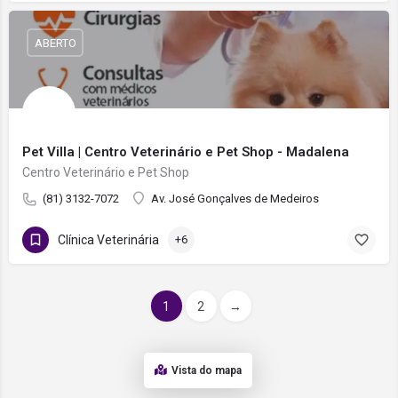
ABERTO
Pet Villa | Centro Veterinário e Pet Shop - Madalena
Centro Veterinário e Pet Shop
(81) 3132-7072
Av. José Gonçalves de Medeiros
Clínica Veterinária
+6
1
2
→
Vista do mapa