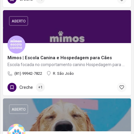
ABERTO
Mimos | Escola Canina e Hospedagem para Cães
Escola focada no comportamento canino Hospedagem para cães
(81) 99942-7822
R. São João
Creche
+1
ABERTO