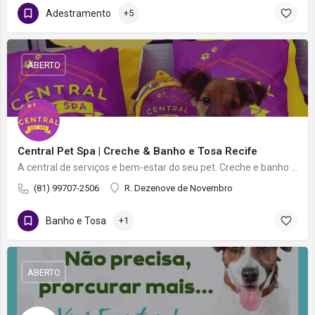
Adestramento
+5
ABERTO
Central Pet Spa | Creche & Banho e Tosa Recife
A central de serviços e bem-estar do seu pet. Creche e banho e tosa.
(81) 99707-2506
R. Dezenove de Novembro
Banho e Tosa
+1
ABERTO