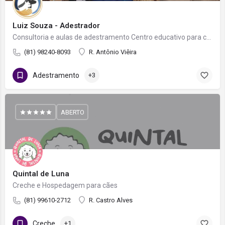
Luiz Souza - Adestrador
Consultoria e aulas de adestramento Centro educativo para cães Creche Hospedagem Passeio
(81) 98240-8093
R. Antônio Viêira
Adestramento
+3
ABERTO
Quintal de Luna
Creche e Hospedagem para cães
(81) 99610-2712
R. Castro Alves
Creche
+1