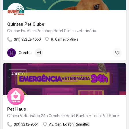
Quintau Pet Clube
Creche Estética Pet shop Hotel Clínica veterinária
(81) 98252-1550
R. Carneiro Viléla
Creche
+4
ABERTO
Pet Haus
Clínica Veterinária 24h Creche e Hotel Banho e Tosa Pet Store
(83) 3212-9561
Av. Gen. Edson Ramalho