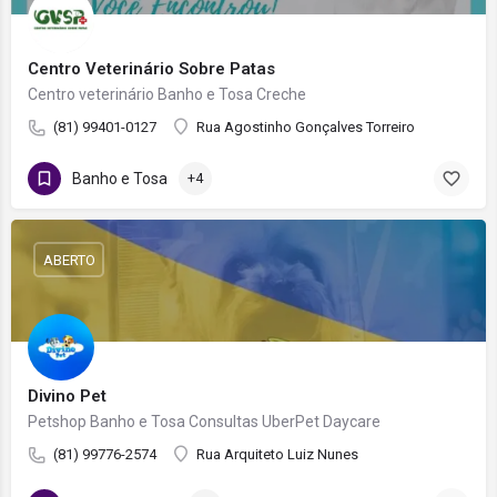
Centro Veterinário Sobre Patas
Centro veterinário Banho e Tosa Creche
(81) 99401-0127
Rua Agostinho Gonçalves Torreiro
Banho e Tosa
+4
ABERTO
Divino Pet
Petshop Banho e Tosa Consultas UberPet Daycare
(81) 99776-2574
Rua Arquiteto Luiz Nunes