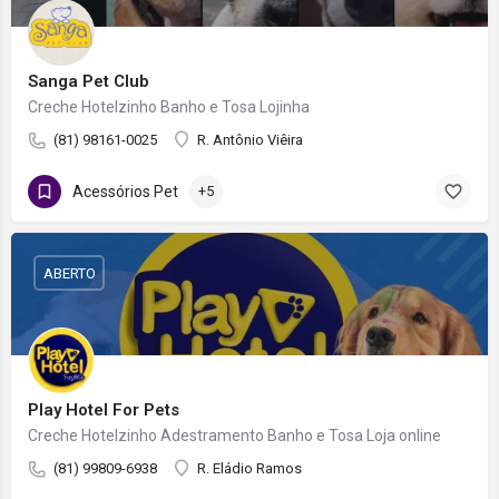
Sanga Pet Club
Creche Hotelzinho Banho e Tosa Lojinha
(81) 98161-0025
R. Antônio Viêira
Acessórios Pet
+5
ABERTO
Play Hotel For Pets
Creche Hotelzinho Adestramento Banho e Tosa Loja online
(81) 99809-6938
R. Eládio Ramos