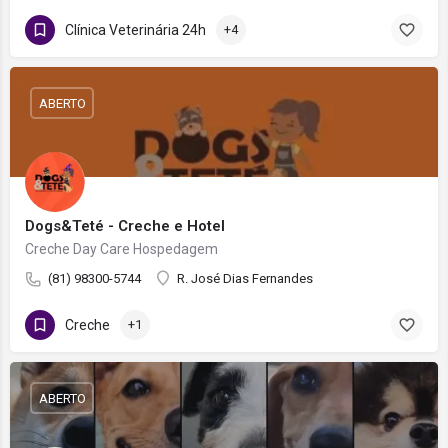
Clínica Veterinária 24h
+4
ABERTO
Dogs&Teté - Creche e Hotel
Creche Day Care Hospedagem
(81) 98300-5744
R. José Dias Fernandes
Creche
+1
ABERTO