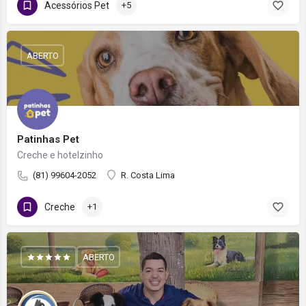
Acessórios Pet
+5
ABERTO
Patinhas Pet
Creche e hotelzinho
(81) 99604-2052
R. Costa Lima
Creche
+1
ABERTO