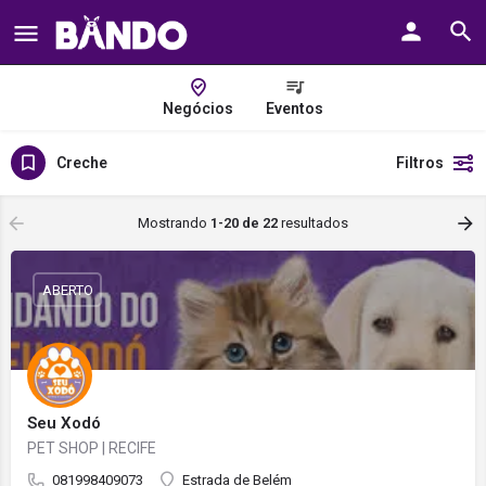
Negócios
Eventos
Creche
Filtros
Mostrando
1-20 de
22
resultados
ABERTO
Seu Xodó
PET SHOP | RECIFE
081998409073
Estrada de Belém