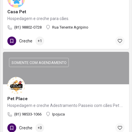
Casa Pet
Hospedagem e creche para cães.
(81) 98802-0728
Rua Tenente Agripino
Creche
+1
SOMENTE COM AGENDAMENTO
Pet Place
Hospedagem e creche Adestramento Passeio com cães Pet Sitter
(81) 98533-1066
Ipojuca
Creche
+3