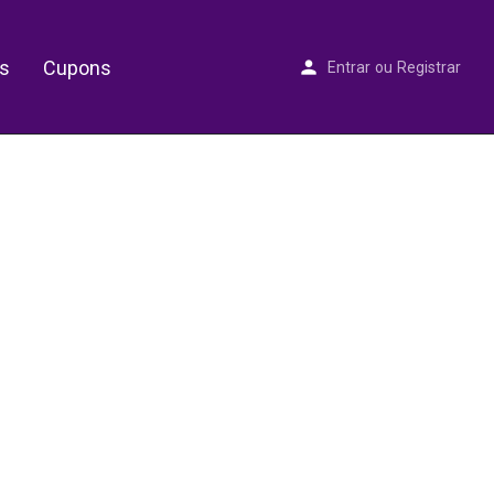
s
Cupons
Entrar
ou
Registrar