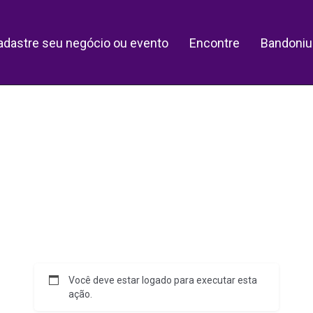
adastre seu negócio ou evento
Encontre
Bandoniu
Você deve estar logado para executar esta
ação.