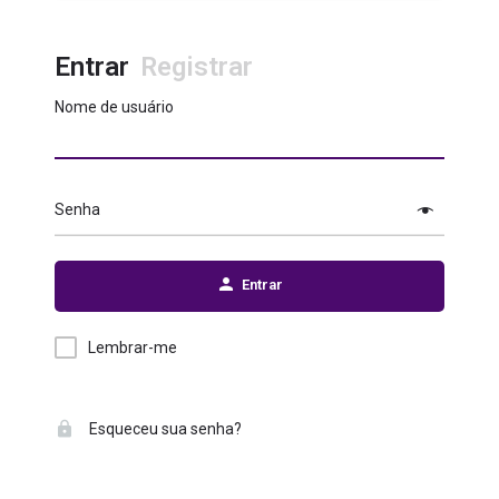
Entrar
Registrar
Nome de usuário
Senha
Entrar
Lembrar-me
Esqueceu sua senha?