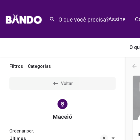
Assine
C
O qu
Filtros
Categorias
Voltar
Maceió
Ordenar por:
I
Últimos