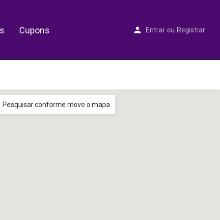
s
Cupons
Entrar
ou
Registrar
Pesquisar conforme movo o mapa