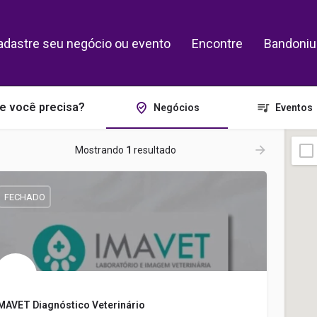
adastre seu negócio ou evento
Encontre
Bandoniu
e você precisa?
Negócios
Eventos
Mostrando
1
resultado
FECHADO
MAVET Diagnóstico Veterinário