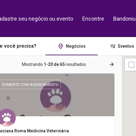
adastre seu negócio ou evento
Encontre
Bandoniu
e você precisa?
Negócios
Eventos
Mostrando
1-20 de
65
resultados
SOMENTE COM AGENDAMENTO
uciana Roma Medicina Veterinária