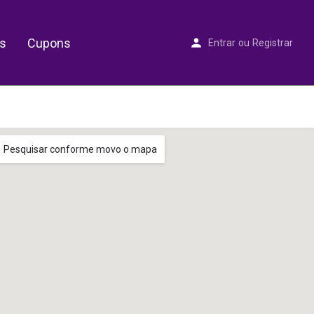
s
Cupons
Entrar
ou
Registrar
Pesquisar conforme movo o mapa