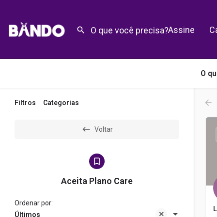
Assine
C
O qu
Filtros
Categorias
Voltar
Aceita Plano Care
Ordenar por:
L
Últimos