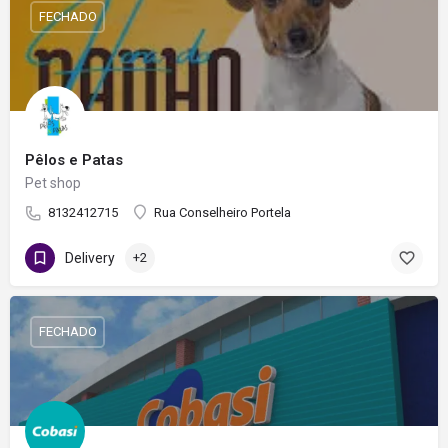
FECHADO
Pêlos e Patas
Pet shop
8132412715
Rua Conselheiro Portela
Delivery
+2
FECHADO