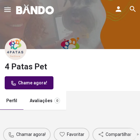
4 Patas Pet
Chame agora!
Perfil
Avaliações
0
Chamar agora!
Favoritar
Compartilhar