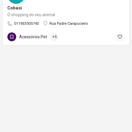
Cobasi
O shopping do seu animal
011933505743
Rua Padre Carapuceiro
Acessórios Pet
+5