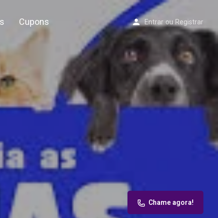
s
Cupons
Entrar
ou
Registrar
Chame agora!