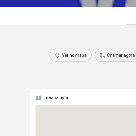
Ver no mapa
Chamar agora!
Localização