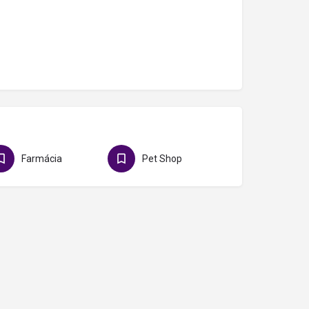
Farmácia
Pet Shop