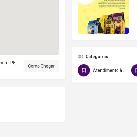
Categorias
nda - PE,
Como Chegar
Atendimento à Domicílio