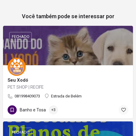
Você também pode se interessar por
FECHADO
Seu Xodó
PET SHOP | RECIFE
081998409073
Estrada de Belém
Banho e Tosa
+3
FECHADO