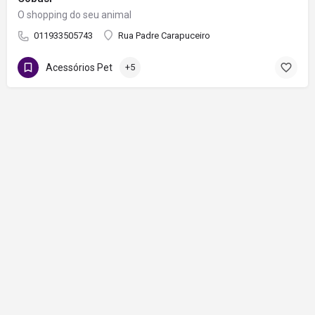
O shopping do seu animal
011933505743
Rua Padre Carapuceiro
Acessórios Pet
+5