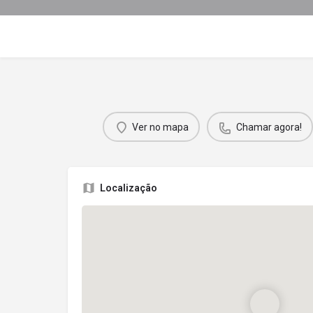
Ver no mapa
Chamar agora!
Localização