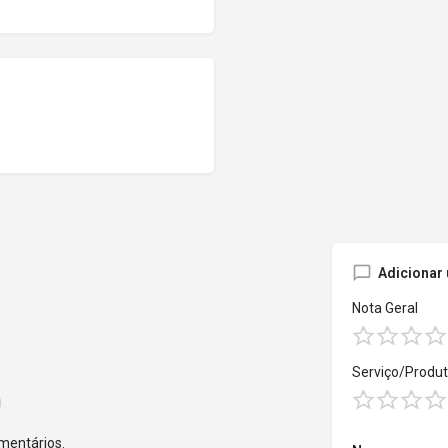
Adicionar
Nota Geral
Serviço/Produ
mentários.