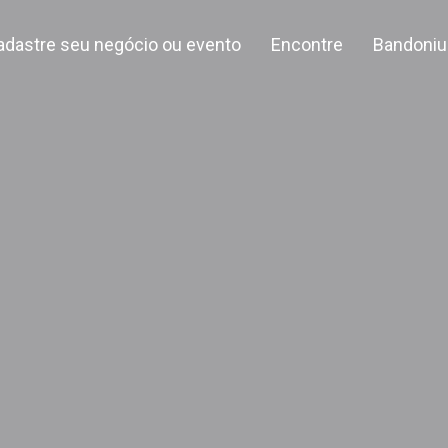
adastre seu negócio ou evento
Encontre
Bandoniu