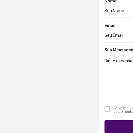
Nome
Email
Sua Mensage
Salve meu n
eu comenta