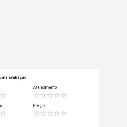
 uma avaliação
Atendimento
to
Preços