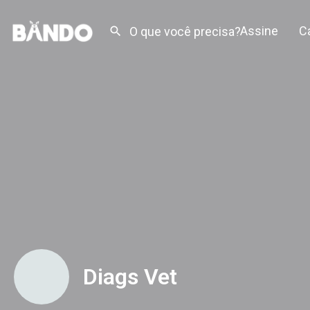
Assine
C
Diags Vet