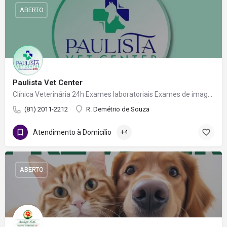
ABERTO
Paulista Vet Center
Clínica Veterinária 24h Exames laboratoriais Exames de imagem Farmácia Atendimento em domicílio
(81) 2011-2212
R. Demétrio de Souza
Atendimento à Domicílio
+4
ABERTO