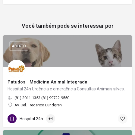
Você também pode se interessar por
ABERTO
Patudos - Medicina Animal Integrada
Hospital 24h Urgência e emergência Consultas Animais silvestres Vacinas Cirurgias Exames Banho e…
(81) 2011-1353 (81) 99722-9550
Av. Cel. Frederico Lundgren
Hospital 24h
+4