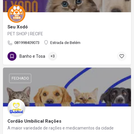
Seu Xodó
PET SHOP | RECIFE
081998409073
Estrada de Belém
Banho e Tosa
+3
FECHADO
Cordão Umbilical Rações
A maior variedade de rações e medicamentos da cidade