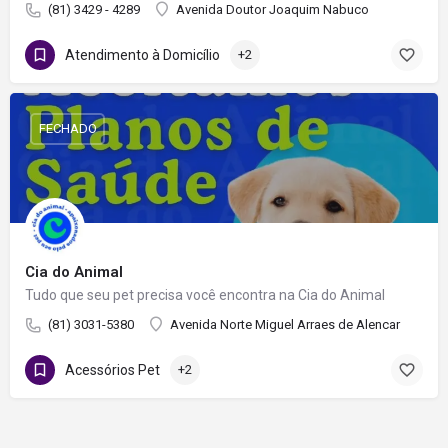
(81) 3429 - 4289
Avenida Doutor Joaquim Nabuco
Atendimento à Domicílio
+2
FECHADO
Cia do Animal
Tudo que seu pet precisa você encontra na Cia do Animal
(81) 3031-5380
Avenida Norte Miguel Arraes de Alencar
Acessórios Pet
+2