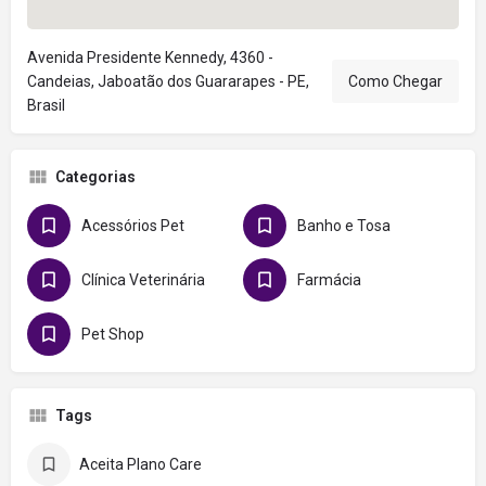
Avenida Presidente Kennedy, 4360 -
Candeias, Jaboatão dos Guararapes - PE,
Como Chegar
Brasil
Categorias
Acessórios Pet
Banho e Tosa
Clínica Veterinária
Farmácia
Pet Shop
Tags
Aceita Plano Care