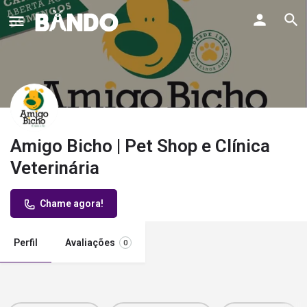
Amigo Bicho | Pet Shop e Clínica
Veterinária
Chame agora!
Perfil
Avaliações
0